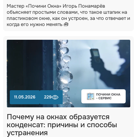
Мастер «Почини Окна» Игорь Понамарёв
объясняет простыми словами, что такое штапик на
пластиковом окне, как он устроен, за что отвечает и
когда его нужно менять 🧰
11.05.2026
229
Почему на окнах образуется
конденсат: причины и способы
устранения