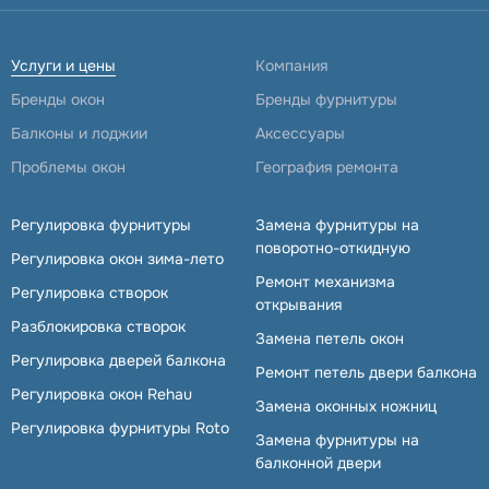
Услуги и цены
Компания
Бренды окон
Бренды фурнитуры
Балконы и лоджии
Аксессуары
Проблемы окон
География ремонта
Регулировка фурнитуры
Замена фурнитуры на
поворотно-откидную
Регулировка окон зима-лето
Ремонт механизма
Регулировка створок
открывания
Разблокировка створок
Замена петель окон
Регулировка дверей балкона
Ремонт петель двери балкона
Регулировка окон Rehau
Замена оконных ножниц
Регулировка фурнитуры Roto
Замена фурнитуры на
балконной двери