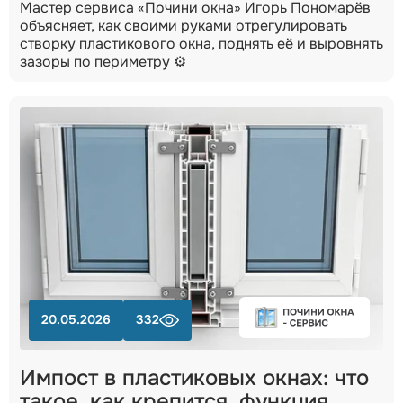
Мастер сервиса «Почини окна» Игорь Пономарёв
объясняет, как своими руками отрегулировать
створку пластикового окна, поднять её и выровнять
зазоры по периметру ⚙️
20.05.2026
332
Импост в пластиковых окнах: что
такое, как крепится, функция