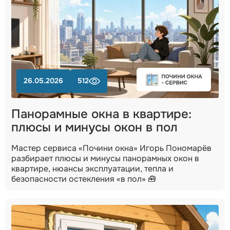
26.05.2026
512
Панорамные окна в квартире:
плюсы и минусы окон в пол
Мастер сервиса «Почини окна» Игорь Пономарёв
разбирает плюсы и минусы панорамных окон в
квартире, нюансы эксплуатации, тепла и
безопасности остекления «в пол» 🧰