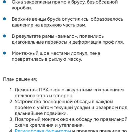
Окна закреплены прямо к брусу, без обсадной
коробки.
Верхние венцы бруса опустились, образовалось
давление на верхнюю часть рам.
В результате рамы «зажало», появились
диагональные перекосы и деформация профиля.
Монтажный шов местами лопнул, пена
превратилась в рыхлую массу.
План решения:
Демонтаж ПВХ‑окон с аккуратным сохранением
стеклопакетов и створок.
Устройство полноценной обсады в каждом
проёме с учётом текущей усадки и резервом под
дальнейшие подвижки.
Повторный монтаж окон в обсаду по правильной
схеме крепления и утепления.
Регулировка фурнитуры
и проверка прижима по