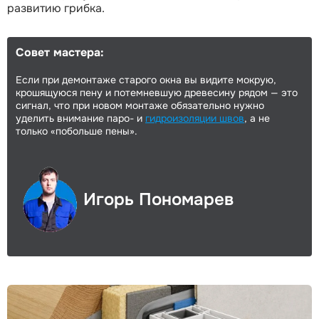
развитию грибка.
Совет мастера:
Если при демонтаже старого окна вы видите мокрую,
крошящуюся пену и потемневшую древесину рядом — это
сигнал, что при новом монтаже обязательно нужно
уделить внимание паро- и
гидроизоляции швов
, а не
только «побольше пены».
Игорь Пономарев