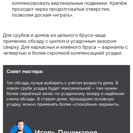
компенсировать вертикальные подвижки. Крепёж
проходит через продолговатые отверстия,
позволяя доскам «играть».
Для срубов и домов из цельного бруса чаще
применяю обсаду с шипом и усадочным зазором
сверху. Для каркасных и клеёного бруса — варианты с
четвертью и более скромной компенсацией усадки.
Совет мастера:
Тип обсады лучше выбирать с учётом возраста дома. В
новом срубе усадка будет максимальной — там нужен
более серьёзный запас по усадочному зазору и надёжная
схема обсады. В старом доме, прошедшем основную
усадку, можно применять более «спокойные» варианты.
Игорь Пономарев