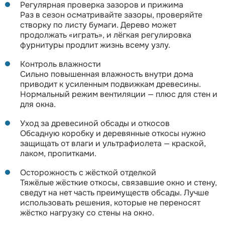
Регулярная проверка зазоров и прижима
Раз в сезон осматривайте зазоры, проверяйте
створку по листу бумаги. Дерево может
продолжать «играть», и лёгкая регулировка
фурнитуры продлит жизнь всему узлу.
Контроль влажности
Сильно повышенная влажность внутри дома
приводит к усиленным подвижкам древесины.
Нормальный режим вентиляции — плюс для стен и
для окна.
Уход за древесиной обсады и откосов
Обсадную коробку и деревянные откосы нужно
защищать от влаги и ультрафиолета — краской,
лаком, пропитками.
Осторожность с жёсткой отделкой
Тяжёлые жёсткие откосы, связавшие окно и стену,
сведут на нет часть преимуществ обсады. Лучше
использовать решения, которые не переносят
жёстко нагрузку со стены на окно.