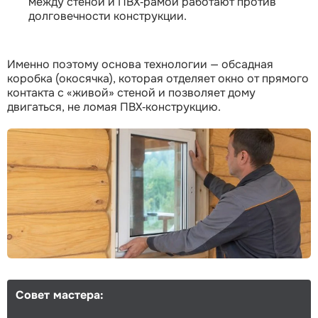
между стеной и ПВХ‑рамой работают против
долговечности конструкции.
Именно поэтому основа технологии — обсадная
коробка (окосячка), которая отделяет окно от прямого
контакта с «живой» стеной и позволяет дому
двигаться, не ломая ПВХ‑конструкцию.
Совет мастера: