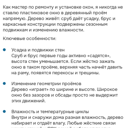
Как мастер по ремонту и установке окон, я никогда не
ставлю пластиковое окно в деревянный проём
напрямую. Дерево живёт: сруб даёт усадку, брус и
каркасные конструкции подвержены сезонным
подвижкам и изменению влажности.
Ключевые особенности:
Усадка и подвижки стен
Сруб и брус первые годы активно «садятся»,
высота стен уменьшается. Если жёстко зажать
окно в таком проёме, верхняя часть начнёт давить
на раму, появятся перекосы и трещины.
Изменение геометрии проёмов
Дерево «играет» по ширине и высоте. Широкое
окно без зазоров и обсады просто не выдержит
этих движений.
Влажность и температурные циклы
Внутри и снаружи дома разная влажность, дерево
набирает и отдаёт влагу. Любые жёсткие связи