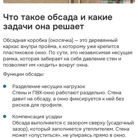
Что такое обсада и какие
задачи она решает
Обсадная коробка (окосячка) — это деревянный
каркас внутри проёма, к которому уже крепится
пластиковое окно. По сути, это независимая несущая
рамка, которая забирает на себя давление стен и
позволяет им «ходить» вокруг окна.
Функции обсады:
Разделение несущих нагрузок
Стены и ПВХ‑окно работают раздельно. Стена
давит на обсаду, а окно фиксируется к ней без
рисков для профиля.
Компенсация усадки
Обсада выполняется с зазором сверху (усадочный
зазор), который заполняется утеплителем. Стена
может «опуститься», не упираясь прямо в окно.