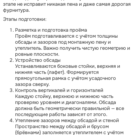
этапе не исправит никакая пена и даже самая дорогая
фурнитура.
Этапы подготовки:
Разметка и подготовка проёма
Проём подготавливается с учётом толщины
обсады и зазоров под монтажную пену и
утеплитель. Важно получить чистую геометрию и
ровные плоскости.
Устройство обсады
Устанавливаются боковые стойки, верхняя и
нижняя часть (лафет). Формируется
прямоугольная рамка с учётом усадочного
зазора сверху.
Контроль вертикалей и горизонталей
Каждую стойку, верхнюю и нижнюю часть
проверяю уровнем и диагоналями. Обсада
должна быть геометрически правильной — все
последующие работы зависят от этого.
Утепление зазоров между обсадой и стеной
Пространство между обсадой и брусом
(брёвнами) заполняется утеплителем с учётом