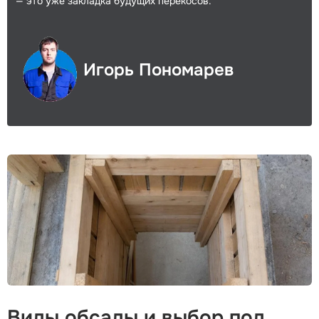
— это уже закладка будущих перекосов.
Игорь Пономарев
Виды обсады и выбор под