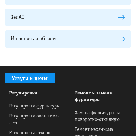
ЗелАО
Московская область
Услуги и цены
Регулировка
Ремонт и замена
фурнитуры
Регулировка фурнитуры
Замена фурнитуры на
Регулировка окон зима-
поворотно-откидную
лето
Ремонт механизма
Регулировка створок