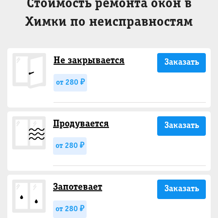
Стоимость ремонта окон в
Химки по неисправностям
Не закрывается
Заказать
от 280 ₽
Продувается
Заказать
от 280 ₽
Запотевает
Заказать
от 280 ₽