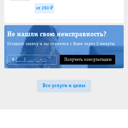
от 280 ₽
Не нашли свою неисправность?
Оставьте заявку и мы свяжемся с Вами через 2 минуты
Все услуги и цены