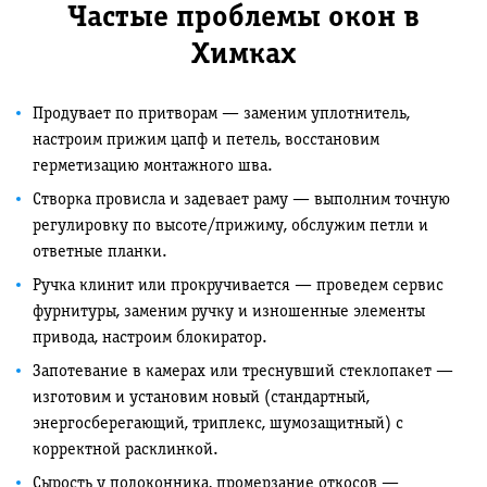
Частые проблемы окон в
Химках
Продувает по притворам — заменим уплотнитель,
настроим прижим цапф и петель, восстановим
герметизацию монтажного шва.
Створка провисла и задевает раму — выполним точную
регулировку по высоте/прижиму, обслужим петли и
ответные планки.
Ручка клинит или прокручивается — проведем сервис
фурнитуры, заменим ручку и изношенные элементы
привода, настроим блокиратор.
Запотевание в камерах или треснувший стеклопакет —
изготовим и установим новый (стандартный,
энергосберегающий, триплекс, шумозащитный) с
корректной расклинкой.
Сырость у подоконника, промерзание откосов —