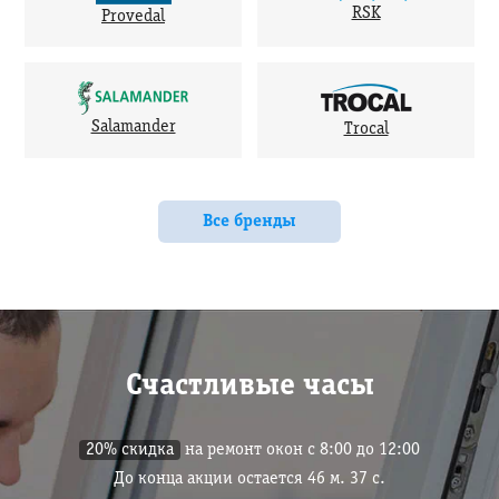
RSK
Provedal
Salamander
Trocal
Все бренды
Счастливые часы
20% скидка
на ремонт окон с 8:00 до 12:00
До конца акции остается
46
м.
36
с.