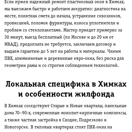
Если нужен надежный ремонт пластиковых окон в Химках,
мы выезжаем быстро и работаем аккуратно: диагностика на
месте, понятная смета до начала, устранение сквозняков,
провисаний, поломок фурнитуры, износа уплотнителя и
проблем со стеклопакетами. Мастер приедет примерно за
30 минут, выезд бесплатный (по Москве и до 20 км от
МКАД), предоплата не требуется, заключаем договор и
выдаем гарантию до 5 лет на работы и материалы. Чиним
ПВХ, алюминиевые и деревянные евро‑окна, без риска для
геометрии рамы и со строгим соблюдением технологий.
Локальная специфика в Химках
и особенности жилфонда
В Химках соседствуют Старые и Новые кварталы, панельные
дома 70–90‑х, современные монолит‑кирпичные комплексы,
а также частная застройка в Сходне, Подрезково и
Новогорске. В типовых квартирах стоят ПВХ‑окна на