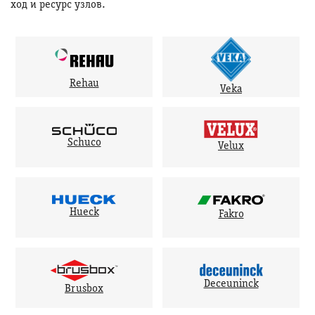
ход и ресурс узлов.
Rehau
Veka
Schuco
Velux
Hueck
Fakro
Deceuninck
Brusbox