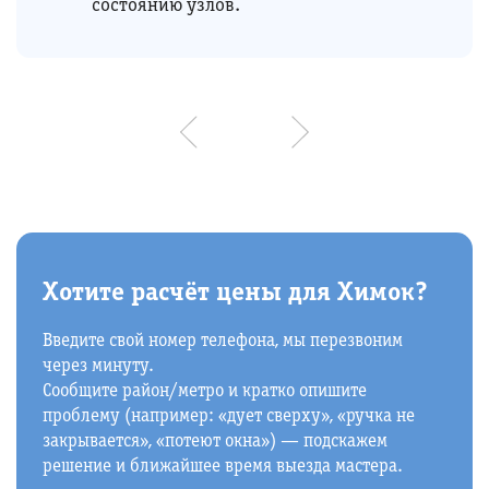
состоянию узлов.
Хотите расчёт цены для Химок?
Введите свой номер телефона, мы перезвоним
через минуту.
Сообщите район/метро и кратко опишите
проблему (например: «дует сверху», «ручка не
закрывается», «потеют окна») — подскажем
решение и ближайшее время выезда мастера.