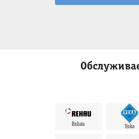
Обслужива
Rehau
Veka