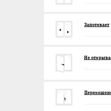
Запотевает
Не открыва
Перекошен