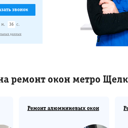
м.
35
с.
альных данных
на ремонт окон метро Щелк
Ремонт алюминиевых окон
Р