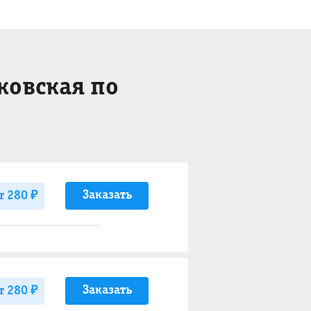
ковская по
Заказать
т 280 ₽
Заказать
т 280 ₽