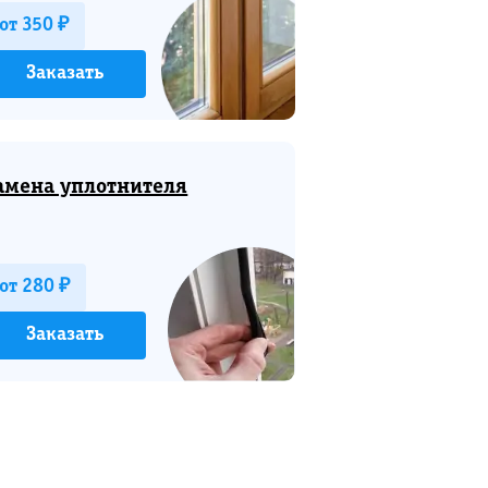
от 350 ₽
Заказать
амена уплотнителя
от 280 ₽
Заказать