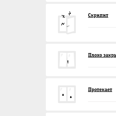
Скрипит
Плохо закр
Протекает