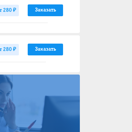
Заказать
т 280 ₽
Заказать
т 280 ₽