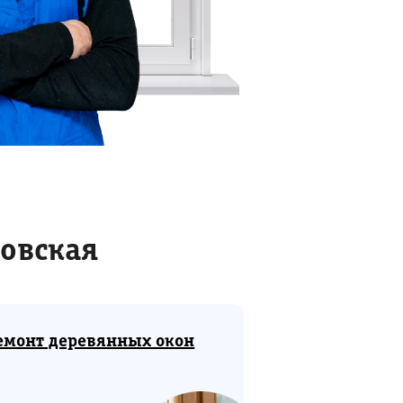
овская
емонт деревянных окон