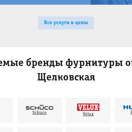
Все услуги и цены
емые бренды фурнитуры ок
Щелковская
Schuco
Velux