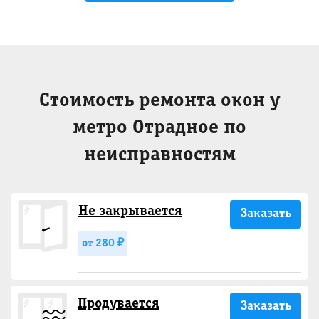
Стоимость ремонта окон у
метро Отрадное по
неисправностям
Не закрывается
Заказать
от 280 ₽
Продувается
Заказать