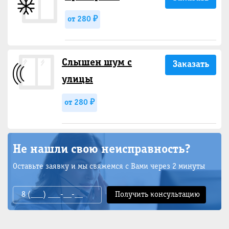
от 280 ₽
Слышен шум с
Заказать
улицы
от 280 ₽
Не нашли свою неисправность?
Оставьте заявку и мы свяжемся с Вами через 2 минуты