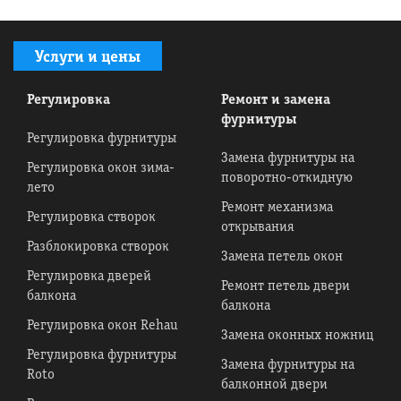
Услуги и цены
Регулировка
Ремонт и замена
фурнитуры
Регулировка фурнитуры
Замена фурнитуры на
Регулировка окон зима-
поворотно-откидную
лето
Ремонт механизма
Регулировка створок
открывания
Разблокировка створок
Замена петель окон
Регулировка дверей
Ремонт петель двери
балкона
балкона
Регулировка окон Rehau
Замена оконных ножниц
Регулировка фурнитуры
Замена фурнитуры на
Roto
балконной двери