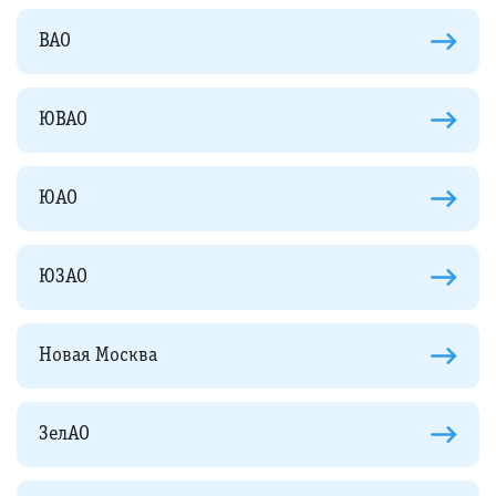
ВАО
ЮВАО
ЮАО
ЮЗАО
Новая Москва
ЗелАО