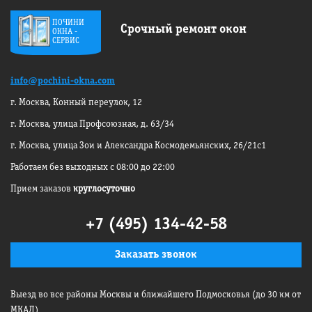
ПОЧИНИ
Срочный ремонт окон
ОКНА -
СЕРВИС
info@pochini-okna.com
г. Москва, Конный переулок, 12
г. Москва, улица Профсоюзная, д. 63/34
г. Москва, улица Зои и Александра
Космодемьянских, 26/21с1
Работаем без выходных с 08:00 до 22:00
Прием заказов
круглосуточно
+7 (495) 134-42-58
Заказать звонок
Выезд во все районы Москвы
и ближайшего Подмосковья
(до 30 км от
МКАД)