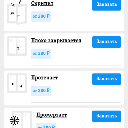
Скрипит
Заказать
от 280 ₽
Плохо закрывается
Заказать
от 280 ₽
Протекает
Заказать
от 280 ₽
Промерзает
Заказать