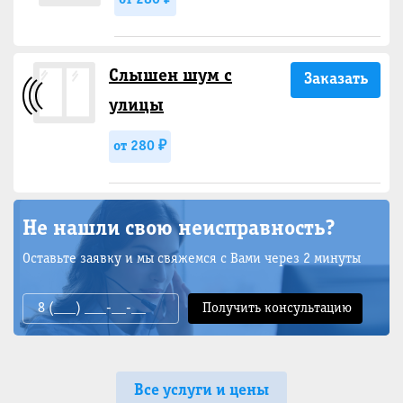
от 280 ₽
Слышен шум с
Заказать
улицы
от 280 ₽
Не нашли свою неисправность?
Оставьте заявку и мы свяжемся с Вами через 2 минуты
Все услуги и цены