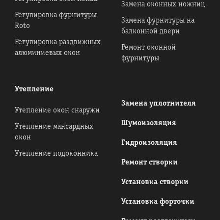
Замена оконных ножниц
Регулировка фурнитуры
Замена фурнитуры на
Roto
балконной двери
Регулировка раздвижных
Ремонт оконной
алюминиевых окон
фурнитуры
Утепление
Замена уплотнителя
Утепление окон снаружи
Шумоизоляция
Утепление мансардных
окон
Гидроизоляция
Утепление подоконника
Ремонт створки
Установка створки
Установка форточки