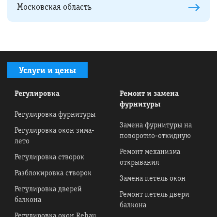
Московская область
Услуги и цены
Регулировка
Ремонт и замена
фурнитуры
Регулировка фурнитуры
Замена фурнитуры на
Регулировка окон зима-
поворотно-откидную
лето
Ремонт механизма
Регулировка створок
открывания
Разблокировка створок
Замена петель окон
Регулировка дверей
Ремонт петель двери
балкона
балкона
Регулировка окон Rehau