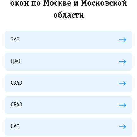
окон по Москве и Московской
области
ЗАО
ЦАО
СЗАО
СВАО
САО