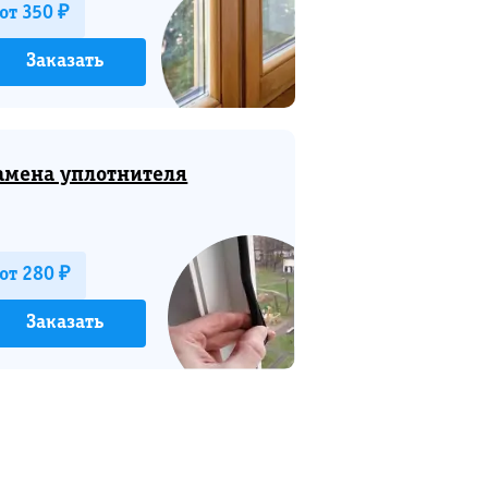
от 350 ₽
Заказать
амена уплотнителя
от 280 ₽
Заказать