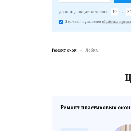
до конца акции осталось
10
ч.
2
Я согласен с условиями
обработки персон
Ремонт окон
Лобня
Ц
Ремонт пластиковых окон