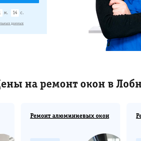
1
м.
13
с.
альных данных
ены на ремонт окон в Лоб
Ремонт алюминиевых окон
Р