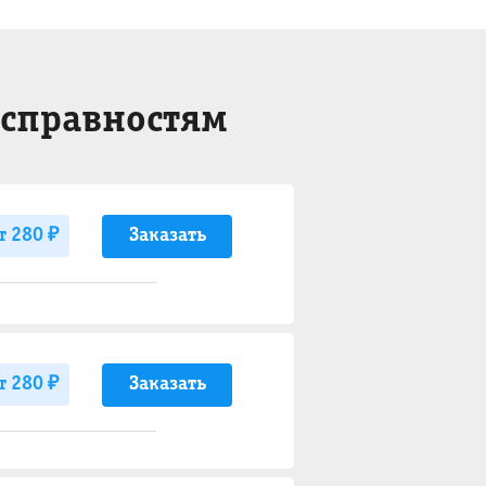
исправностям
Заказать
т 280 ₽
Заказать
т 280 ₽