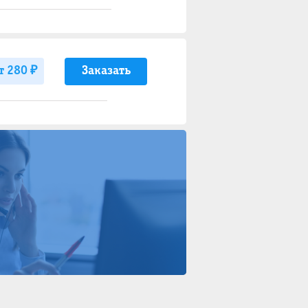
Заказать
т 280 ₽