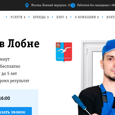
Москва, Конный переулок, 12
Работаем без выходных с 08
УСЛУГИ
БРЕНДЫ
БЛОГ
О КОМПАНИИ
КОНТ
в Лобне
минут
 бесплатно
 до 5 лет
троил результат
16:00