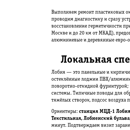
Выполняем ремонт пластиковых око
проводим диагностику и сразу ус
восстановление герметичности при
Москве и до 20 км от МКАД), предо
алюминиевые и деревянные евро‑о
Локальная сп
Лобня — это панельные и кирпичн
остеклённые лоджии ПВХ/алюминием
поворотно‑откидной фурнитурой;
системы. Типичные поводы для обр
тяжёлых створок, подсос воздуха 
Ориентиры:
станция МЦД‑1 Лобня
Текстильная, Лобненский бульва
минут. Подтверждаем визит заране