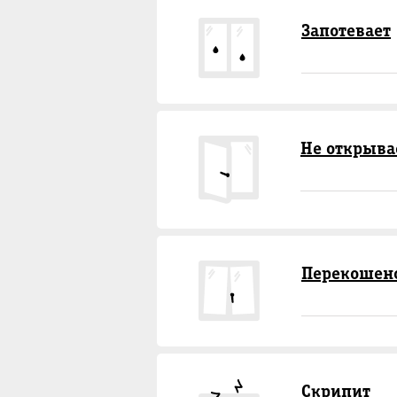
Запотевает
Не открыва
Перекошен
Скрипит