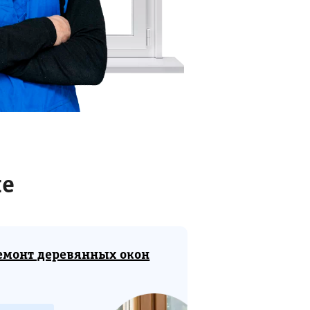
не
емонт деревянных окон