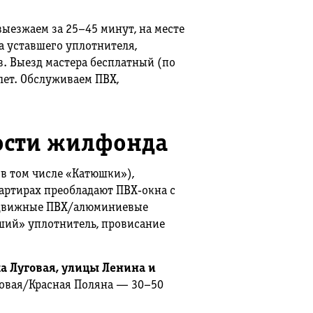
ыезжаем за 25–45 минут, на месте
а уставшего уплотнителя,
. Выезд мастера бесплатный (по
 лет. Обслуживаем ПВХ,
ости жилфонда
в том числе «Катюшки»),
артирах преобладают ПВХ‑окна с
аздвижные ПВХ/алюминиевые
ший» уплотнитель, провисание
а Луговая, улицы Ленина и
говая/Красная Поляна — 30–50