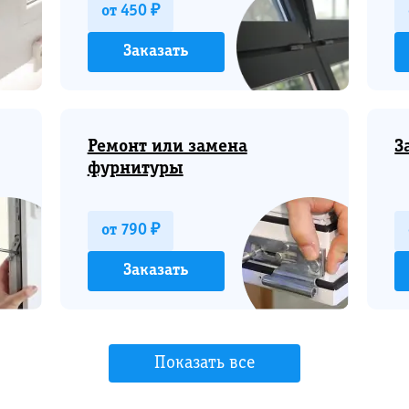
от 450 ₽
Заказать
Ремонт или замена
З
фурнитуры
от 790 ₽
Заказать
Показать все