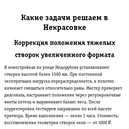
Какие задачи решаем в
Некрасовке
Коррекция положения тяжелых
створок увеличенного формата
В новостройках на улице Недорубова устанавливают
створки высотой более 1500 мм. При постоянной
эксплуатации нагрузка перераспределяется, и полотно
начинает смещаться относительно рамы. Мастер проверяет
диагональ, настраивает положение через регулировочные
винты петель и выравнивает баланс веса. После
корректировки тестируем закрывание по всей высоте
притвора. Время выполнения — около 1 часа. Стоимость:
восстановление геометрии створок окон — от 1000 ₽.