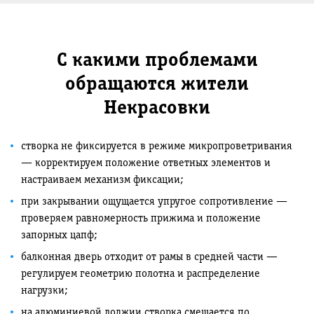
С какими проблемами
обращаются жители
Некрасовки
створка не фиксируется в режиме микропроветривания
— корректируем положение ответных элементов и
настраиваем механизм фиксации;
при закрывании ощущается упругое сопротивление —
проверяем равномерность прижима и положение
запорных цапф;
балконная дверь отходит от рамы в средней части —
регулируем геометрию полотна и распределение
нагрузки;
на алюминиевой лоджии створка смещается по