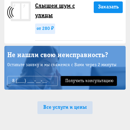
Слышен шум с
Заказать
улицы
от 280 ₽
Не нашли свою неисправность?
Оставьте заявку и мы свяжемся с Вами через 2 минуты
Все услуги и цены