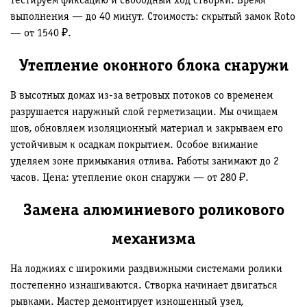
тестируем фиксацию и свободный ход створки. Время
выполнения — до 40 минут. Стоимость: скрытый замок Roto
— от 1540 ₽.
Утепление оконного блока снаружи
В высотных домах из-за ветровых потоков со временем
разрушается наружный слой герметизации. Мы очищаем
шов, обновляем изоляционный материал и закрываем его
устойчивым к осадкам покрытием. Особое внимание
уделяем зоне примыкания отлива. Работы занимают до 2
часов. Цена: утепление окон снаружи — от 280 ₽.
Замена алюминиевого роликового
механизма
На лоджиях с широкими раздвижными системами ролики
постепенно изнашиваются. Створка начинает двигаться
рывками. Мастер демонтирует изношенный узел,