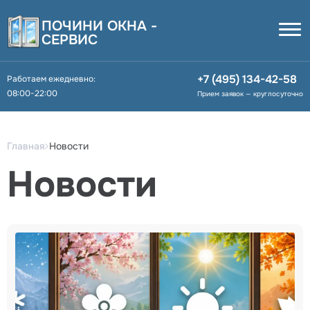
ПОЧИНИ ОКНА -
СЕРВИС
+7 (495) 134-42-58
Работаем ежедневно:
08:00-22:00
Прием заявок — круглосуточно
Главная
Новости
Новости