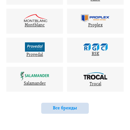
Montblanc
Proplex
RSK
Provedal
Salamander
Trocal
Все бренды