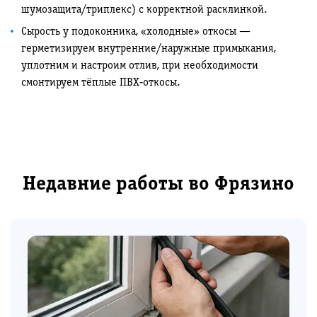
шумозащита/триплекс) с корректной расклинкой.
Сырость у подоконника, «холодные» откосы —
герметизируем внутренние/наружные примыкания,
уплотним и настроим отлив, при необходимости
смонтируем тёплые ПВХ‑откосы.
Недавние работы во Фрязино