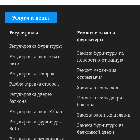
Услуги и цены
Регулировка
Ремонт и замена
фурнитуры
Регулировка фурнитуры
Замена фурнитуры на
Регулировка окон зима-
поворотно-откидную
лето
Ремонт механизма
Регулировка створок
открывания
Разблокировка створок
Замена петель окон
Регулировка дверей
Ремонт петель двери
балкона
балкона
Регулировка окон Rehau
Замена оконных ножниц
Регулировка фурнитуры
Замена фурнитуры на
Roto
балконной двери
Регулировка раздвижных