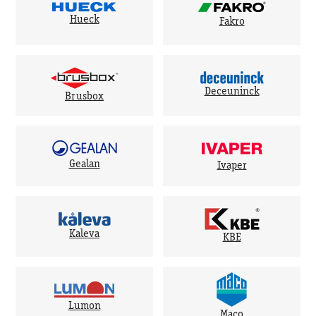
Hueck
Fakro
Deceuninck
Brusbox
Gealan
Ivaper
Kaleva
KBE
Lumon
Maco