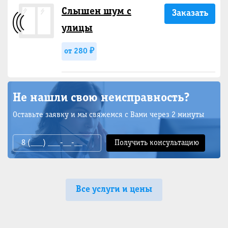
Слышен шум с
Заказать
улицы
от 280 ₽
Не нашли свою неисправность?
Оставьте заявку и мы свяжемся с Вами через 2 минуты
Все услуги и цены