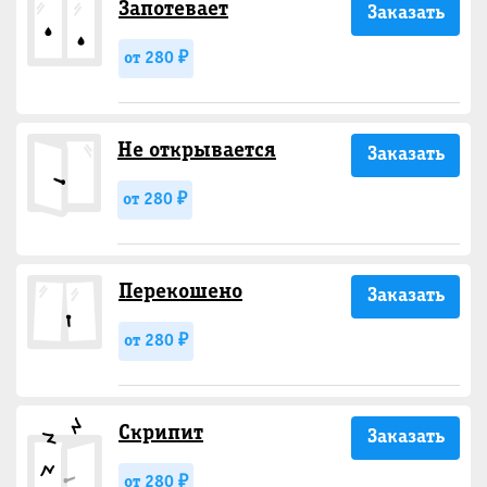
Запотевает
Заказать
от 280 ₽
Не открывается
Заказать
от 280 ₽
Перекошено
Заказать
от 280 ₽
Скрипит
Заказать
от 280 ₽