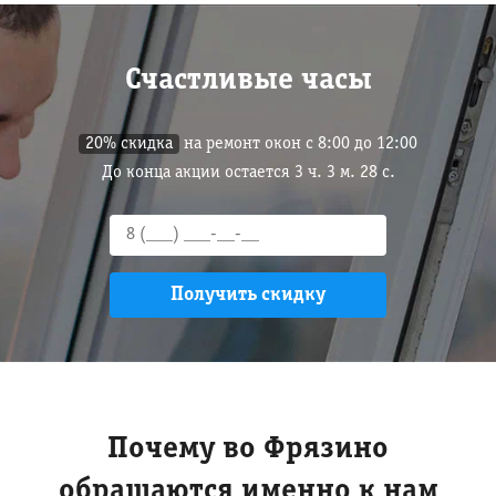
Счастливые часы
20% скидка
на ремонт окон с 8:00 до 12:00
До конца акции остается
3
ч.
3
м.
27
с.
Почему во Фрязино
обращаются именно к нам