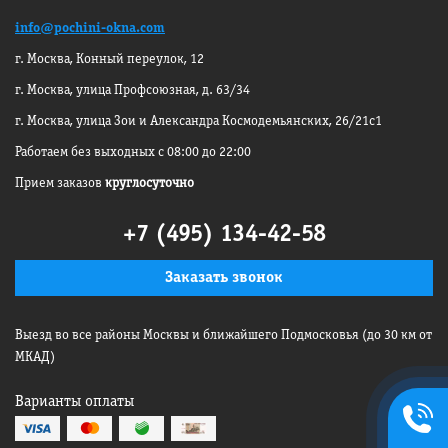
info@pochini-okna.com
г. Москва, Конный переулок, 12
г. Москва, улица Профсоюзная, д. 63/34
г. Москва, улица Зои и Александра
Космодемьянских, 26/21с1
Работаем без выходных с 08:00 до 22:00
Прием заказов
круглосуточно
+7 (495) 134-42-58
Заказать звонок
Выезд во все районы Москвы
и ближайшего Подмосковья
(до 30 км от
МКАД)
+7495
Варианты оплаты
134-42-
58