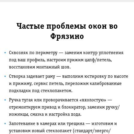
Частые проблемы окон во
Фрязино
Сквозняк по периметру — заменим контур уплотнения
под ваш профиль, настроим прижим цапф/петель,
восстановим монтажный шов.
Створка задевает раму — выполним юстировку по высоте
и прижиму, сервис петель, переложим калиброванные
подкладки под стеклопакетом.
Ручка тугая или проворачивается «вхолостую» —
отремонтируем привод и блокиратор, заменим ручку/
ножницы, смазка и настройка хода.
Запотевание в камерах или трещина — изготовим и
установим новый стеклопакет (стандарт/энерго/