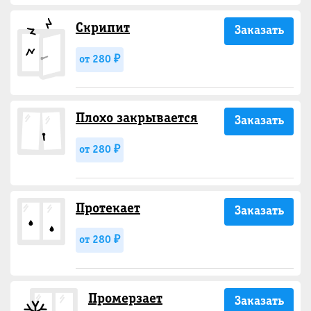
Скрипит
Заказать
от 280 ₽
Плохо закрывается
Заказать
от 280 ₽
Протекает
Заказать
от 280 ₽
Промерзает
Заказать