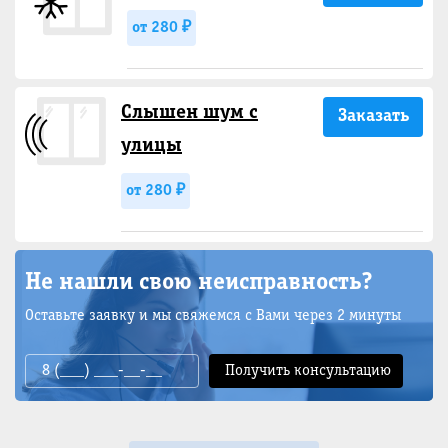
от 280 ₽
Слышен шум с
Заказать
улицы
от 280 ₽
Не нашли свою неисправность?
Оставьте заявку и мы свяжемся с Вами через 2 минуты