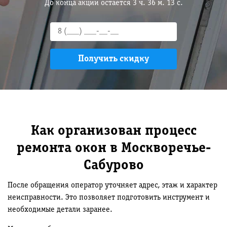
До конца акции остается
3
ч.
36
м.
12
с.
Как организован процесс
ремонта окон в Москворечье-
Сабурово
После обращения оператор уточняет адрес, этаж и характер
неисправности. Это позволяет подготовить инструмент и
необходимые детали заранее.