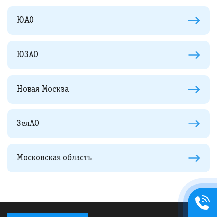
ЮАО
ЮЗАО
Новая Москва
ЗелАО
Московская область
+7495
134-42-
58