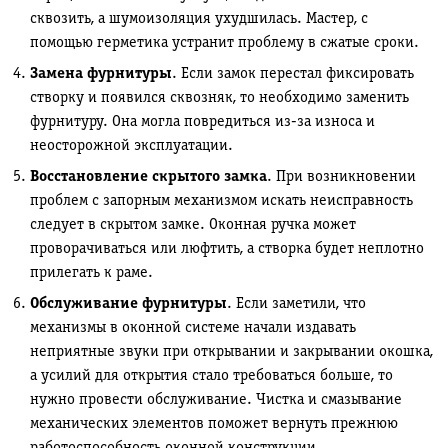
сквозить, а шумоизоляция ухудшилась. Мастер, с
помощью герметика устранит проблему в сжатые сроки.
Замена фурнитуры
. Если замок перестал фиксировать
створку и появился сквозняк, то необходимо заменить
фурнитуру. Она могла повредиться из-за износа и
неосторожной эксплуатации.
Восстановление скрытого замка
. При возникновении
проблем с запорным механизмом искать неисправность
следует в скрытом замке. Оконная ручка может
проворачиваться или люфтить, а створка будет неплотно
прилегать к раме.
Обслуживание фурнитуры
. Если заметили, что
механизмы в оконной системе начали издавать
неприятные звуки при открывании и закрывании окошка,
а усилий для открытия стало требоваться больше, то
нужно провести обслуживание. Чистка и смазывание
механических элементов поможет вернуть прежнюю