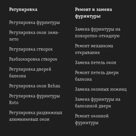
Регулировка
Ремонт и замена
фурнитуры
Регулировка фурнитуры
Замена фурнитуры на
Регулировка окон зима-
поворотно-откидную
лето
Ремонт механизма
Регулировка створок
открывания
Разблокировка створок
Замена петель окон
Регулировка дверей
Ремонт петель двери
балкона
балкона
Регулировка окон Rehau
Замена оконных ножниц
Регулировка фурнитуры
Замена фурнитуры на
Roto
балконной двери
Регулировка раздвижных
Ремонт оконной
алюминиевых окон
фурнитуры