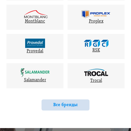
Montblanc
Proplex
RSK
Provedal
Salamander
Trocal
Все бренды