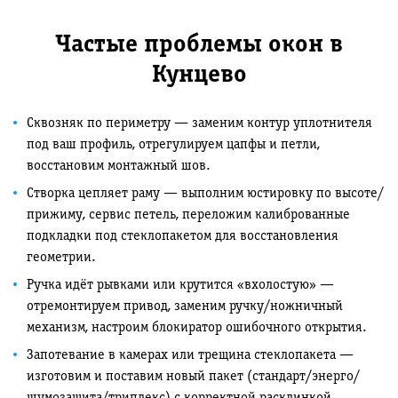
Частые проблемы окон в
Кунцево
Сквозняк по периметру — заменим контур уплотнителя
под ваш профиль, отрегулируем цапфы и петли,
восстановим монтажный шов.
Створка цепляет раму — выполним юстировку по высоте/
прижиму, сервис петель, переложим калиброванные
подкладки под стеклопакетом для восстановления
геометрии.
Ручка идёт рывками или крутится «вхолостую» —
отремонтируем привод, заменим ручку/ножничный
механизм, настроим блокиратор ошибочного открытия.
Запотевание в камерах или трещина стеклопакета —
изготовим и поставим новый пакет (стандарт/энерго/