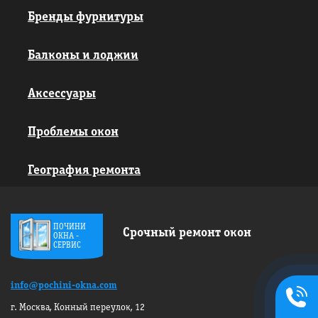
Бренды фурнитуры
Балконы и лоджии
Аксессуары
Проблемы окон
География ремонта
ПОЧИНИ
Срочный ремонт окон
ОКНА -
СЕРВИС
+7495
info@pochini-okna.com
134-42-
г. Москва, Конный переулок, 12
58