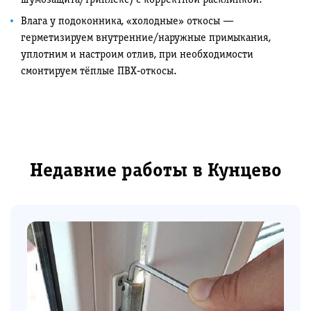
шумозащита/триплекс) с корректной расклинкой.
Влага у подоконника, «холодные» откосы —
герметизируем внутренние/наружные примыкания,
уплотним и настроим отлив, при необходимости
смонтируем тёплые ПВХ‑откосы.
Недавние работы в Кунцево