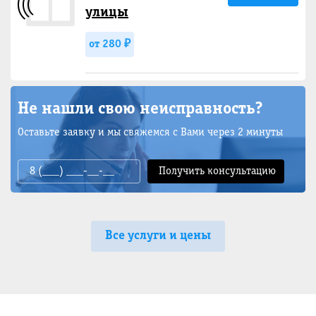
улицы
от 280 ₽
Не нашли свою неисправность?
Оставьте заявку и мы свяжемся с Вами через 2 минуты
Все услуги и цены