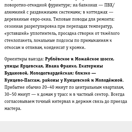
поворотно‑откидной фурнитуре; на балконах — ПВХ/
алюминий с раздвижными системами; в коттеджах —
деревянные евро‑окна. Типовые поводы для ремонта:
сезонная разрегулировка при перепадах температур,
«уставший» уплотнитель, просадка створки от тяжёлого
стеклопакета, локальные подсосы по примыканиям к
откосам и отливам, конденсат у кромки.
Ориентиры выезда:
Рублёвское и Можайское шоссе,
улицы Ярцевская, Ивана Франко, Екатерины
Будановой, Молодогвардейская; близко —
Кунцево‑Пассаж, районы у Кунцевской и Молодёжной
.
Прибытие обычно 20–40 минут по центральным кварталам,
30–50 минут — к домам у трасс и в частный сектор. Всегда
согласовываем точный интервал и держим связь до приезда
мастера.