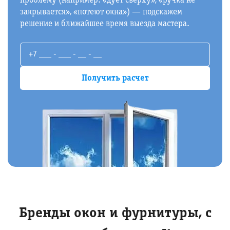
проблему (например: «дует сверху», «ручка не
закрывается», «потеют окна») — подскажем
решение и ближайшее время выезда мастера.
Бренды окон и фурнитуры, с