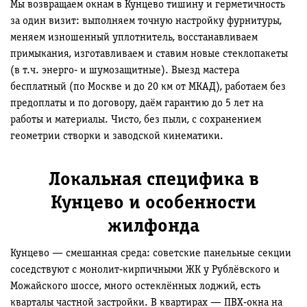
Мы возвращаем окнам в Кунцево тишину и герметичность
за один визит: выполняем точную настройку фурнитуры,
меняем изношенный уплотнитель, восстанавливаем
примыкания, изготавливаем и ставим новые стеклопакеты
(в т.ч. энерго‑ и шумозащитные). Выезд мастера
бесплатный (по Москве и до 20 км от МКАД), работаем без
предоплаты и по договору, даём гарантию до 5 лет на
работы и материалы. Чисто, без пыли, с сохранением
геометрии створки и заводской кинематики.
Локальная специфика в
Кунцево и особенности
жилфонда
Кунцево — смешанная среда: советские панельные секции
соседствуют с монолит‑кирпичными ЖК у Рублёвского и
Можайского шоссе, много остеклённых лоджий, есть
кварталы частной застройки. В квартирах — ПВХ‑окна на