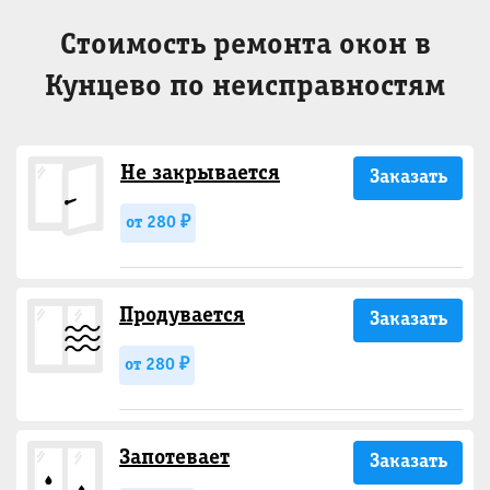
Стоимость ремонта окон в
Кунцево по неисправностям
Не закрывается
Заказать
от 280 ₽
Продувается
Заказать
от 280 ₽
Запотевает
Заказать