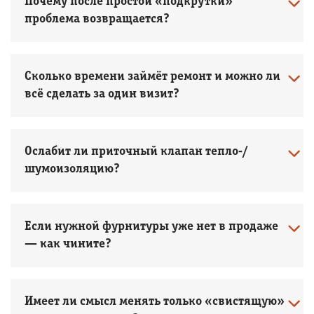
Почему после простой «подкрутки»
проблема возвращается?
Сколько времени займёт ремонт и можно ли
всё сделать за один визит?
Ослабит ли приточный клапан тепло‑/
шумоизоляцию?
Если нужной фурнитуры уже нет в продаже
— как чините?
Имеет ли смысл менять только «свистящую»