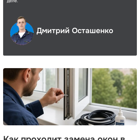
деле.
Дмитрий Осташенко
Как проходит замена окон в