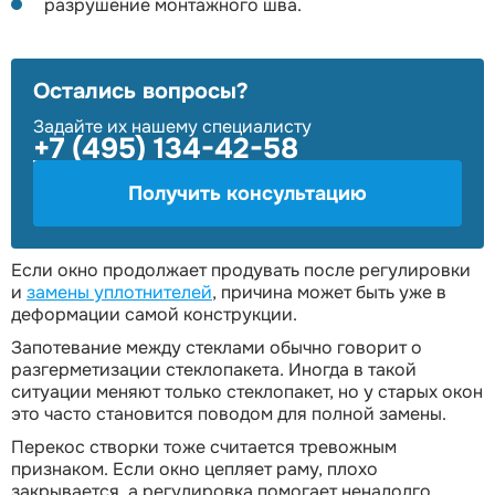
разрушение монтажного шва.
Остались вопросы?
Задайте их нашему специалисту
+7 (495) 134-42-58
Получить консультацию
Если окно продолжает продувать после регулировки
и
замены уплотнителей
, причина может быть уже в
деформации самой конструкции.
Запотевание между стеклами обычно говорит о
разгерметизации стеклопакета. Иногда в такой
ситуации меняют только стеклопакет, но у старых окон
это часто становится поводом для полной замены.
Перекос створки тоже считается тревожным
признаком. Если окно цепляет раму, плохо
закрывается, а регулировка помогает ненадолго,