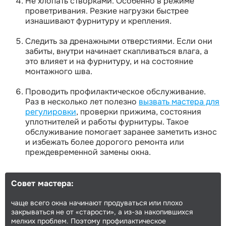
Не хлопать створками. Особенно в режиме
проветривания. Резкие нагрузки быстрее
изнашивают фурнитуру и крепления.
Следить за дренажными отверстиями. Если они
забиты, внутри начинает скапливаться влага, а
это влияет и на фурнитуру, и на состояние
монтажного шва.
Проводить профилактическое обслуживание.
Раз в несколько лет полезно
вызвать мастера для
регулировки
, проверки прижима, состояния
уплотнителей и работы фурнитуры. Такое
обслуживание помогает заранее заметить износ
и избежать более дорогого ремонта или
преждевременной замены окна.
Совет мастера:
чаще всего окна начинают продуваться или плохо
закрываться не от «старости», а из-за накопившихся
мелких проблем. Поэтому профилактическое