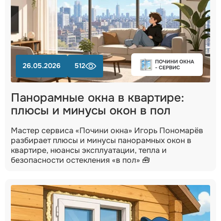
26.05.2026
512
Панорамные окна в квартире:
плюсы и минусы окон в пол
Мастер сервиса «Почини окна» Игорь Пономарёв
разбирает плюсы и минусы панорамных окон в
квартире, нюансы эксплуатации, тепла и
безопасности остекления «в пол» 🧰