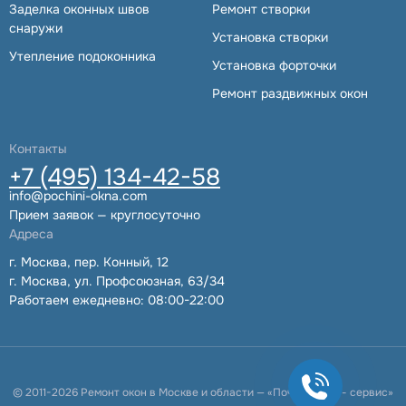
Заделка оконных швов
Ремонт створки
снаружи
Установка створки
Утепление подоконника
Установка форточки
Ремонт раздвижных окон
Контакты
+7 (495) 134-42-58
info@pochini-okna.com
Прием заявок — круглосуточно
Адреса
г. Москва, пер. Конный, 12
г. Москва, ул. Профсоюзная, 63/34
Работаем ежедневно: 08:00-22:00
+7495
134-42-
© 2011-2026 Ремонт окон в Москве и области — «Почини окна - сервис»