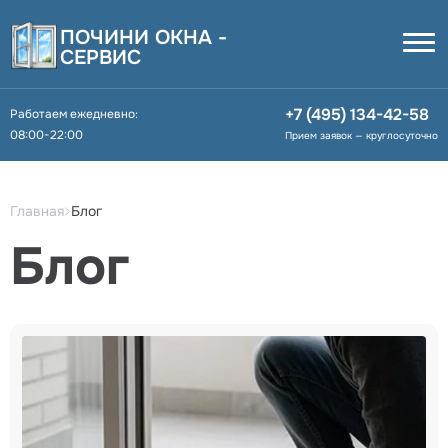
ПОЧИНИ ОКНА -
СЕРВИС
+7 (495) 134-42-58
Работаем ежедневно:
08:00-22:00
Прием заявок — круглосуточно
Главная
Блог
Блог