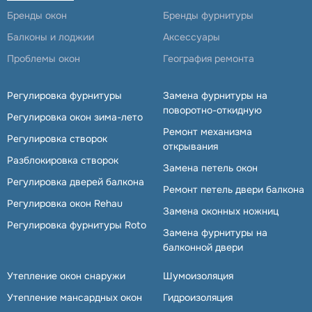
Бренды окон
Бренды фурнитуры
Балконы и лоджии
Аксессуары
Проблемы окон
География ремонта
Регулировка фурнитуры
Замена фурнитуры на
поворотно-откидную
Регулировка окон зима-лето
Ремонт механизма
Регулировка створок
открывания
Разблокировка створок
Замена петель окон
Регулировка дверей балкона
Ремонт петель двери балкона
Регулировка окон Rehau
Замена оконных ножниц
Регулировка фурнитуры Roto
Замена фурнитуры на
балконной двери
Утепление окон снаружи
Шумоизоляция
Утепление мансардных окон
Гидроизоляция