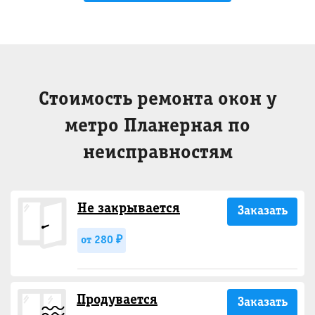
Стоимость ремонта окон у
метро Планерная по
неисправностям
Не закрывается
Заказать
от 280 ₽
Продувается
Заказать