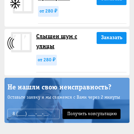
от 280 ₽
Слышен шум с
Заказать
улицы
от 280 ₽
Не нашли свою неисправность?
Оставьте заявку и мы свяжемся с Вами через 2 минуты