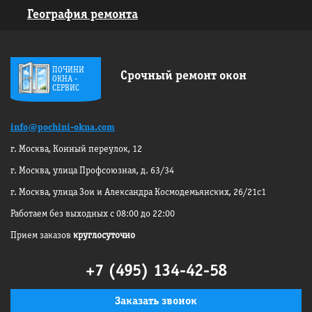
География ремонта
ПОЧИНИ
Срочный ремонт окон
ОКНА -
СЕРВИС
info@pochini-okna.com
г. Москва, Конный переулок, 12
г. Москва, улица Профсоюзная, д. 63/34
г. Москва, улица Зои и Александра
Космодемьянских, 26/21с1
Работаем без выходных с 08:00 до 22:00
Прием заказов
круглосуточно
+7 (495) 134-42-58
Заказать звонок