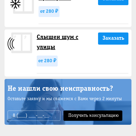
от 280 ₽
Слышен шум с
Заказать
улицы
от 280 ₽
Не нашли свою неисправность?
Оставьте заявку и мы свяжемся с Вами через 2 минуты