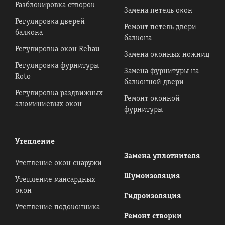
Разблокировка створок
Замена петель окон
Регулировка дверей
Ремонт петель двери
балкона
балкона
Регулировка окон Rehau
Замена оконных ножниц
Регулировка фурнитуры
Замена фурнитуры на
Roto
балконной двери
Регулировка раздвижных
Ремонт оконной
алюминиевых окон
фурнитуры
Утепление
Замена уплотнителя
Утепление окон снаружи
Шумоизоляция
Утепление мансардных
окон
Гидроизоляция
Утепление подоконника
Ремонт створки