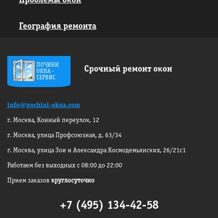
Проблемы окон
География ремонта
ПОЧИНИ
Срочный ремонт окон
ОКНА -
СЕРВИС
info@pochini-okna.com
г. Москва, Конный переулок, 12
г. Москва, улица Профсоюзная, д. 63/34
г. Москва, улица Зои и Александра
Космодемьянских, 26/21с1
Работаем без выходных с 08:00 до 22:00
Прием заказов
круглосуточно
+7 (495) 134-42-58