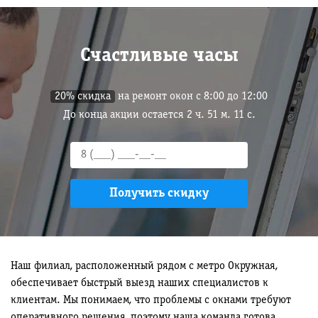
Счастливые часы
20% скидка
на ремонт окон с 8:00 до 12:00
До конца акции остается
2
ч.
51
м.
10
с.
Наш филиал, расположенный рядом с метро Окружная,
обеспечивает быстрый выезд наших специалистов к
клиентам. Мы понимаем, что проблемы с окнами требуют
оперативного решения, поэтому наша команда готова