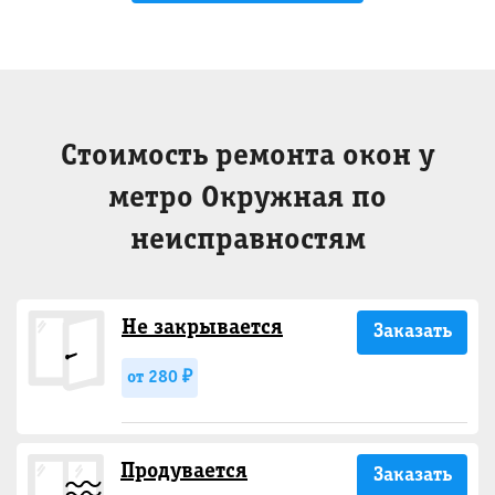
Стоимость ремонта окон у
метро Окружная по
неисправностям
Не закрывается
Заказать
от 280 ₽
Продувается
Заказать