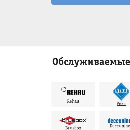
Обслуживаемые
Rehau
Veka
Deceunin
Brusbox