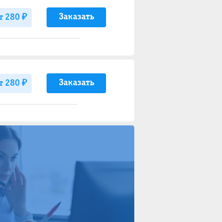
Заказать
т 280 ₽
Заказать
т 280 ₽