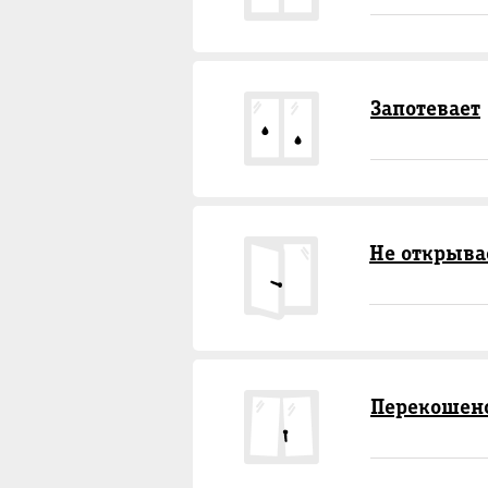
Запотевает
Не открыва
Перекошен