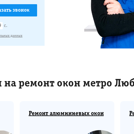
9
с.
альных данных
 на ремонт окон метро Лю
Ремонт алюминиевых окон
Р