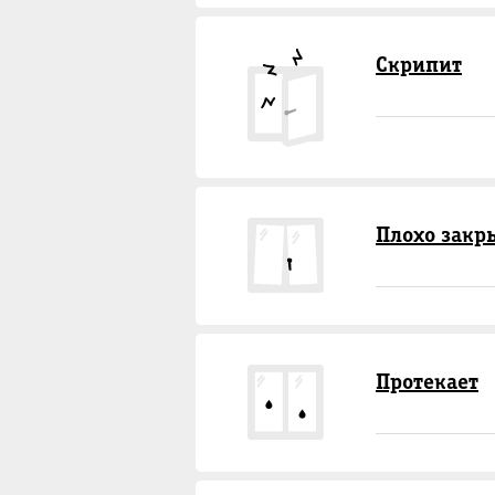
Скрипит
Плохо закр
Протекает