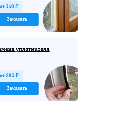
от 350 ₽
Заказать
амена уплотнителя
от 280 ₽
Заказать