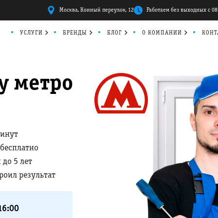
Москва, Конный переулок, 12
Работаем без выходных с 08
УСЛУГИ
БРЕНДЫ
БЛОГ
О КОМПАНИИ
КОНТ
у метро
минут
 бесплатно
 до 5 лет
троил результат
16:00