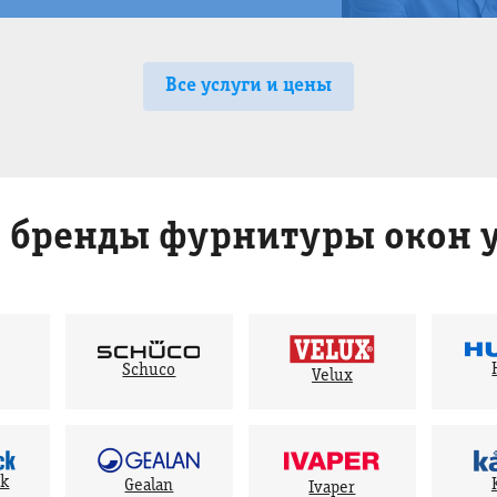
Все услуги и цены
 бренды фурнитуры окон у
Schuco
Velux
ck
Gealan
Ivaper