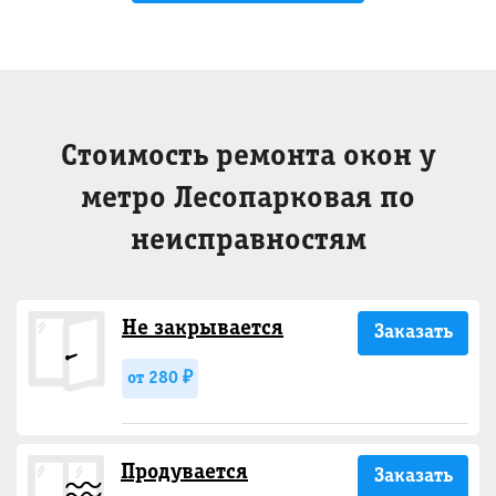
Стоимость ремонта окон у
метро Лесопарковая по
неисправностям
Не закрывается
Заказать
от 280 ₽
Продувается
Заказать