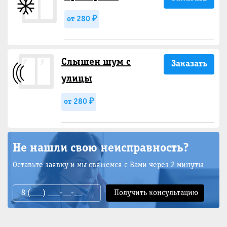
от 280 ₽
Слышен шум с
Заказать
улицы
от 280 ₽
Не нашли свою неисправность?
Оставьте заявку и мы свяжемся с Вами через 2 минуты