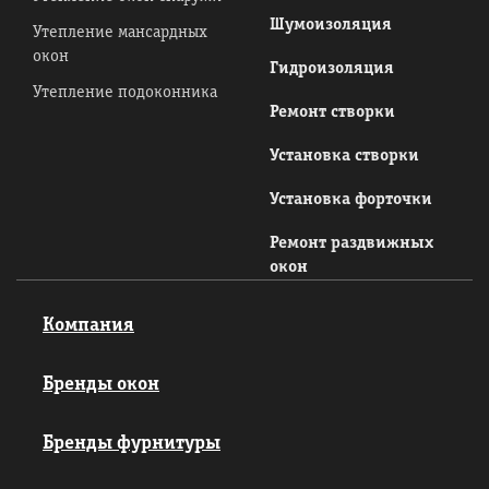
Шумоизоляция
Утепление мансардных
окон
Гидроизоляция
Утепление подоконника
Ремонт створки
Установка створки
Установка форточки
Ремонт раздвижных
окон
Компания
Бренды окон
Бренды фурнитуры