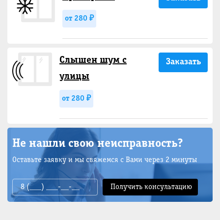
от 280 ₽
Слышен шум с
Заказать
улицы
от 280 ₽
Не нашли свою неисправность?
Оставьте заявку и мы свяжемся с Вами через 2 минуты