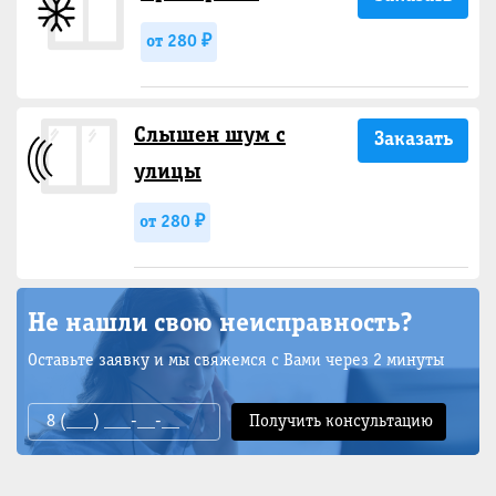
от 280 ₽
Слышен шум с
Заказать
улицы
от 280 ₽
Не нашли свою неисправность?
Оставьте заявку и мы свяжемся с Вами через 2 минуты