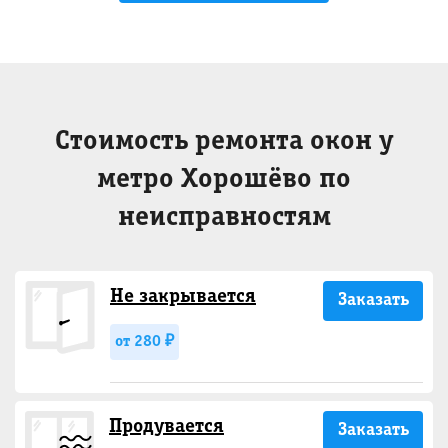
Стоимость ремонта окон у
метро Хорошёво по
неисправностям
Не закрывается
Заказать
от 280 ₽
Продувается
Заказать