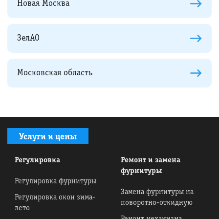
Новая Москва
ЗелАО
Московская область
Услуги и цены
Регулировка
Ремонт и замена
фурнитуры
Регулировка фурнитуры
Замена фурнитуры на
Регулировка окон зима-
поворотно-откидную
лето