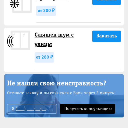
от 280 ₽
Слышен шум с
Заказать
улицы
от 280 ₽
Не нашли свою неисправность?
Оставьте заявку и мы свяжемся с Вами через 2 минуты