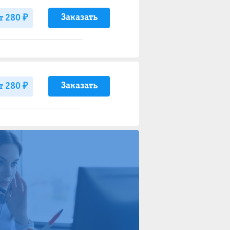
Заказать
т 280 ₽
Заказать
т 280 ₽