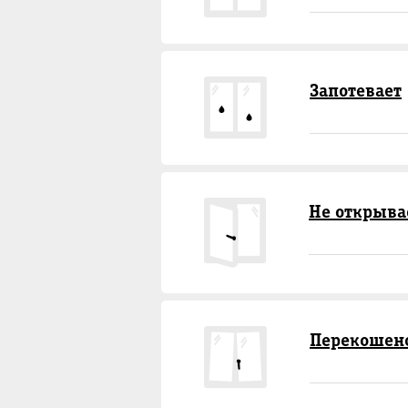
Запотевает
Не открыва
Перекошен