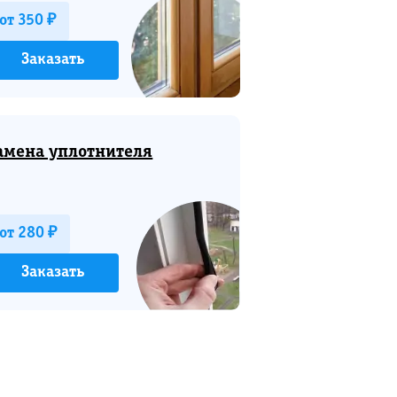
от 350 ₽
Заказать
амена уплотнителя
от 280 ₽
Заказать