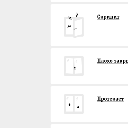
Скрипит
Плохо закр
Протекает