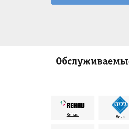
Обслуживаемые
Rehau
Veka