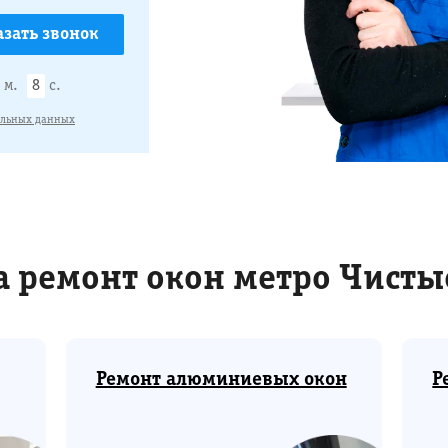
м.
7
с.
альных данных
а ремонт окон метро Чисты
Ремонт алюминиевых окон
Р