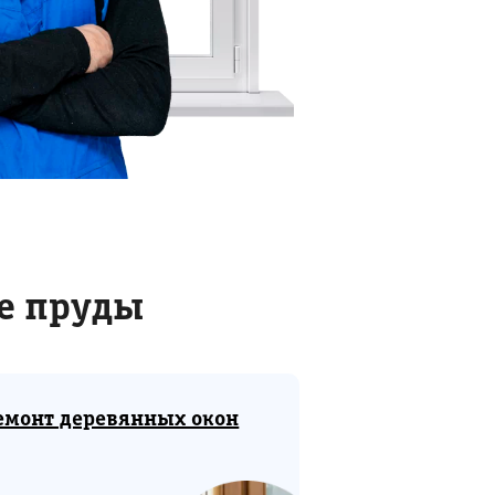
е пруды
емонт деревянных окон