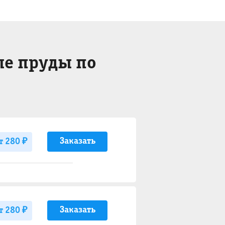
ые пруды по
Заказать
т 280 ₽
Заказать
т 280 ₽