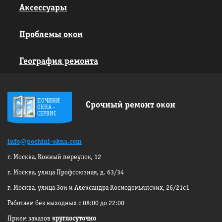
Аксессуары
Проблемы окон
География ремонта
ПОЧИНИ
Срочный ремонт окон
ОКНА -
СЕРВИС
info@pochini-okna.com
г. Москва, Конный переулок, 12
г. Москва, улица Профсоюзная, д. 63/34
г. Москва, улица Зои и Александра
Космодемьянских, 26/21с1
Работаем без выходных с 08:00 до 22:00
Прием заказов
круглосуточно