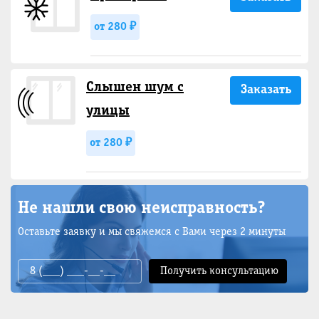
от 280 ₽
Слышен шум с
Заказать
улицы
от 280 ₽
Не нашли свою неисправность?
Оставьте заявку и мы свяжемся с Вами через 2 минуты