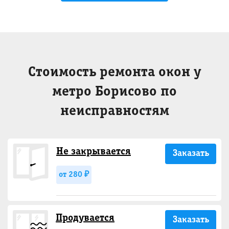
Стоимость ремонта окон у
метро Борисово по
неисправностям
Не закрывается
Заказать
от 280 ₽
Продувается
Заказать