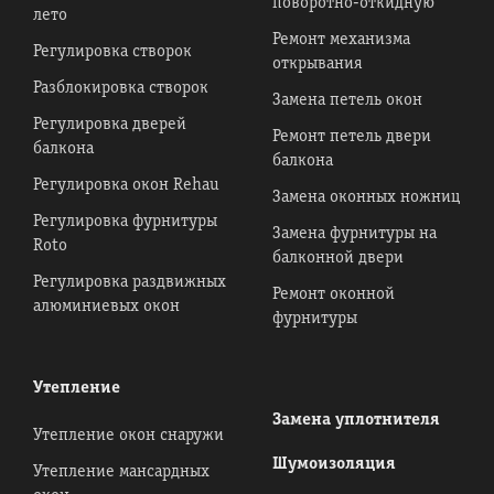
поворотно-откидную
лето
Ремонт механизма
Регулировка створок
открывания
Разблокировка створок
Замена петель окон
Регулировка дверей
Ремонт петель двери
балкона
балкона
Регулировка окон Rehau
Замена оконных ножниц
Регулировка фурнитуры
Замена фурнитуры на
Roto
балконной двери
Регулировка раздвижных
Ремонт оконной
алюминиевых окон
фурнитуры
Утепление
Замена уплотнителя
Утепление окон снаружи
Шумоизоляция
Утепление мансардных