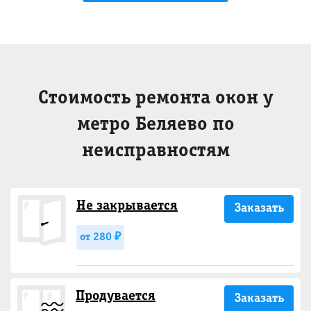
Стоимость ремонта окон у
метро Беляево по
неисправностям
Не закрывается
Заказать
от 280 ₽
Продувается
Заказать