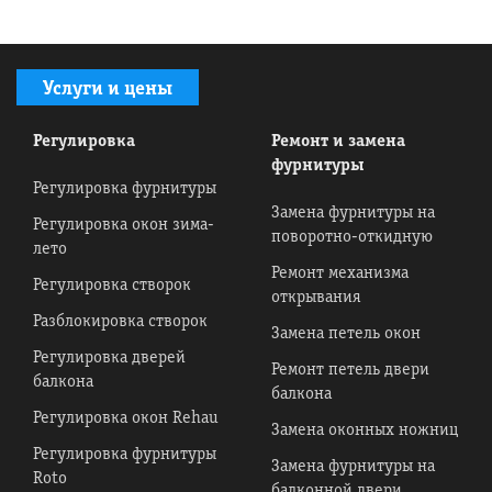
Услуги и цены
Регулировка
Ремонт и замена
фурнитуры
Регулировка фурнитуры
Замена фурнитуры на
Регулировка окон зима-
поворотно-откидную
лето
Ремонт механизма
Регулировка створок
открывания
Разблокировка створок
Замена петель окон
Регулировка дверей
Ремонт петель двери
балкона
балкона
Регулировка окон Rehau
Замена оконных ножниц
Регулировка фурнитуры
Замена фурнитуры на
Roto
балконной двери