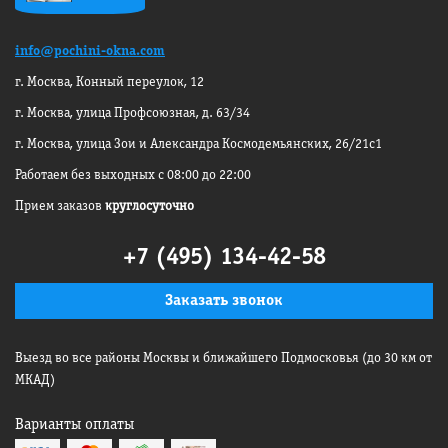
info@pochini-okna.com
г. Москва, Конный переулок, 12
г. Москва, улица Профсоюзная, д. 63/34
г. Москва, улица Зои и Александра
Космодемьянских, 26/21с1
Работаем без выходных с 08:00 до 22:00
Прием заказов
круглосуточно
+7 (495) 134-42-58
Заказать звонок
Выезд во все районы Москвы
и ближайшего Подмосковья
(до 30 км от
МКАД)
Варианты оплаты