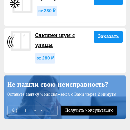
от 280 ₽
Слышен шум с
Заказать
улицы
от 280 ₽
Не нашли свою неисправность?
Оставьте заявку и мы свяжемся с Вами через 2 минуты